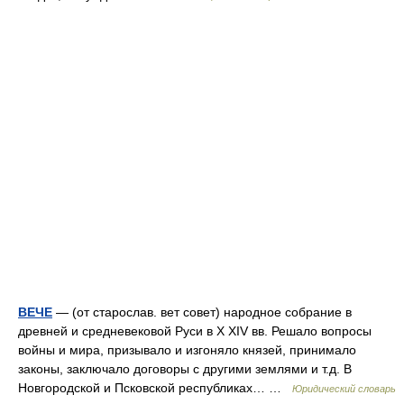
ВЕЧЕ
— (от старослав. вет совет) народное собрание в
древней и средневековой Руси в X XIV вв. Решало вопросы
войны и мира, призывало и изгоняло князей, принимало
законы, заключало договоры с другими землями и т.д. В
Новгородской и Псковской республиках… …
Юридический словарь