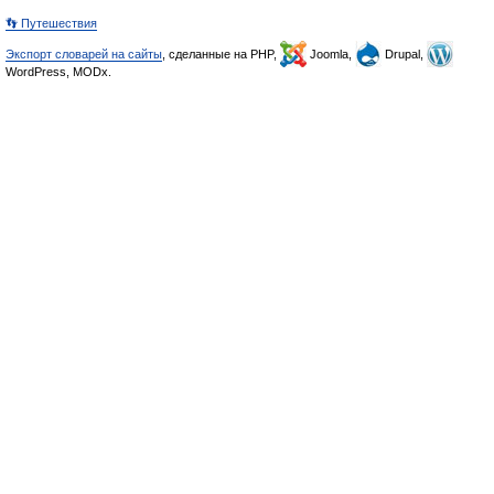
👣 Путешествия
Экспорт словарей на сайты
, сделанные на PHP,
Joomla,
Drupal,
WordPress, MODx.