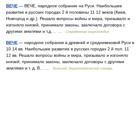
ВЕЧЕ
— ВЕЧЕ, народное собрание на Руси. Наибольшее
развитие в русских городах 2 й половины 11 12 веков (Киев,
Новгород и др.). Решало вопросы войны и мира, призывало и
изгоняло князей, принимало законы, заключало договора с
другими землями и т.д.… …
Современная энциклопедия
ВЕЧЕ
— народное собрание в древней и средневековой Руси в
10 14 вв. Наибольшее развитие в русских городах 2 й пол. 11
12 вв. Решало вопросы войны и мира, призывало и изгоняло
князей, принимало законы, заключало договоры с другими
землями и т. д. В… …
Большой Энциклопедический словарь