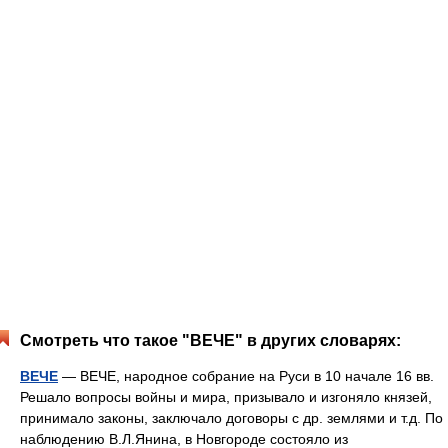
Смотреть что такое "ВЕЧЕ" в других словарях:
ВЕЧЕ
— ВЕЧЕ, народное собрание на Руси в 10 начале 16 вв.
Решало вопросы войны и мира, призывало и изгоняло князей,
принимало законы, заключало договоры с др. землями и т.д. По
наблюдению В.Л.Янина, в Новгороде состояло из