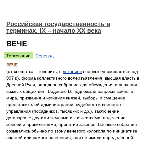
Российская государственность в
терминах. IX – начало XX века
ВЕЧЕ
Толкование
Перевод
ВЕЧЕ
(от «вещать» – говорить, в
летописи
впервые упоминается под
997 г.), форма коллективного волеизъявления, высшая власть в
Древней Руси, народное собрание для обсуждения и решения
важных общих дел. Ведению В. подлежали вопросы войны и
мира, призвания и изгнания князей, выборы и смещение
представителей администрации, судебного и военного
управления (посадников, тысяцких и др.), заключение
договоров с другими землями и княжествами, наделение
землей и привилегиями, принятие законов. Вечевые собрания
созывались обычно по звону вечевого колокола по инициативе
властей или самого населения, они не имели определенной