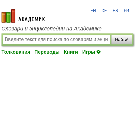
EN
DE
ES
FR
academic.ru
Словари и энциклопедии на Академике
Найти!
Толкования
Переводы
Книги
Игры ⚽